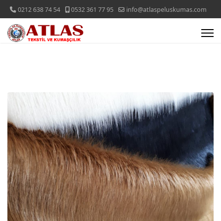
0212 638 74 54
0532 361 77 95
info@atlaspeluskumas.com