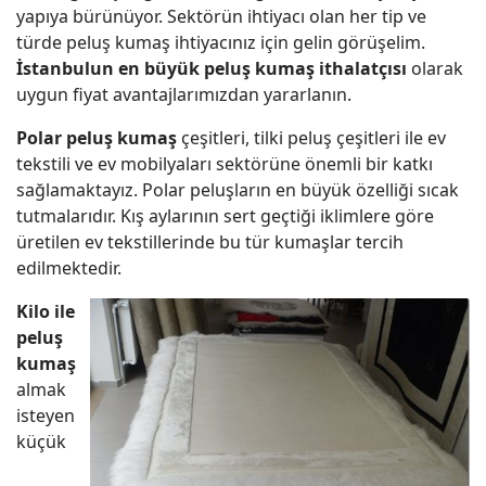
yapıya bürünüyor. Sektörün ihtiyacı olan her tip ve
türde peluş kumaş ihtiyacınız için gelin görüşelim.
İstanbulun en büyük peluş kumaş ithalatçısı
olarak
uygun fiyat avantajlarımızdan yararlanın.
Polar peluş kumaş
çeşitleri, tilki peluş çeşitleri ile ev
tekstili ve ev mobilyaları sektörüne önemli bir katkı
sağlamaktayız. Polar peluşların en büyük özelliği sıcak
tutmalarıdır. Kış aylarının sert geçtiği iklimlere göre
üretilen ev tekstillerinde bu tür kumaşlar tercih
edilmektedir.
Kilo ile
peluş
kumaş
almak
isteyen
küçük