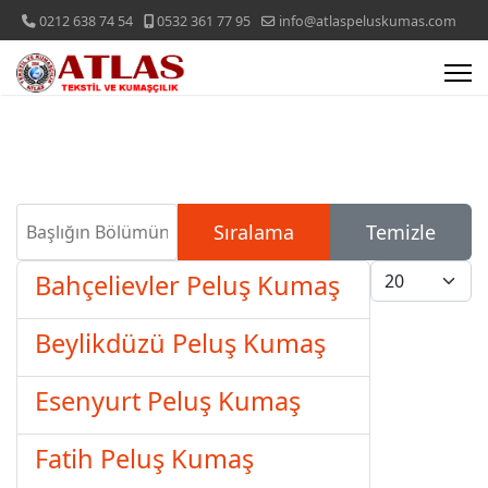
0212 638 74 54
0532 361 77 95
info@atlaspeluskumas.com
Başlığın Bölümünü Girin
Sıralama
Temizle
Göster #
Bahçelievler Peluş Kumaş
Beylikdüzü Peluş Kumaş
Esenyurt Peluş Kumaş
Fatih Peluş Kumaş