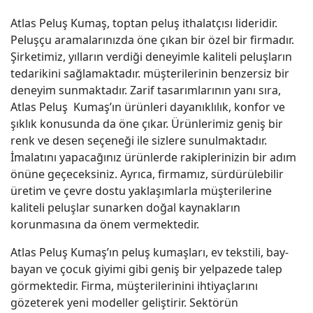
Atlas Peluş Kumaş, toptan peluş ithalatçısı lideridir.
Peluşçu aramalarınızda öne çıkan bir özel bir firmadır.
Şirketimiz, yılların verdiği deneyimle kaliteli peluşların
tedarikini sağlamaktadır. müşterilerinin benzersiz bir
deneyim sunmaktadır. Zarif tasarımlarının yanı sıra,
Atlas Peluş Kumaş’ın ürünleri dayanıklılık, konfor ve
şıklık konusunda da öne çıkar. Ürünlerimiz geniş bir
renk ve desen seçeneği ile sizlere sunulmaktadır.
İmalatını yapacağınız ürünlerde rakiplerinizin bir adım
önüne geçeceksiniz. Ayrıca, firmamız, sürdürülebilir
üretim ve çevre dostu yaklaşımlarla müşterilerine
kaliteli peluşlar sunarken doğal kaynakların
korunmasına da önem vermektedir.
Atlas Peluş Kumaş’ın peluş kumaşları, ev tekstili, bay-
bayan ve çocuk giyimi gibi geniş bir yelpazede talep
görmektedir. Firma, müşterilerinini ihtiyaçlarını
gözeterek yeni modeller geliştirir. Sektörün