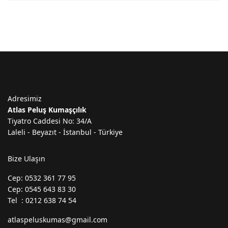
Adresimiz
Atlas Peluş Kumaşçılık
Tiyatro Caddesi No: 34/A
Laleli - Beyazıt - İstanbul - Türkiye
Bize Ulaşın
Cep: 0532 361 77 95
Cep: 0545 643 83 30
Tel : 0212 638 74 54
atlaspeluskumas@gmail.com