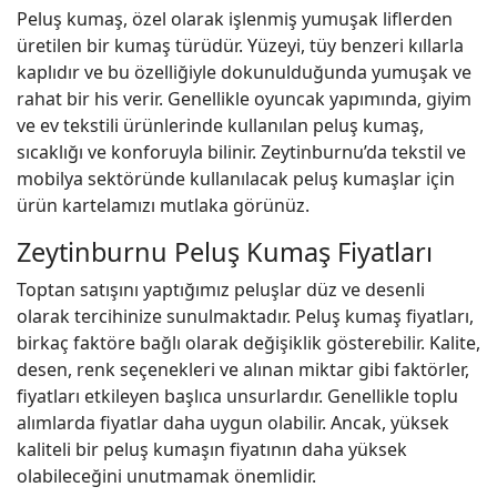
Peluş kumaş, özel olarak işlenmiş yumuşak liflerden
üretilen bir kumaş türüdür. Yüzeyi, tüy benzeri kıllarla
kaplıdır ve bu özelliğiyle dokunulduğunda yumuşak ve
rahat bir his verir. Genellikle oyuncak yapımında, giyim
ve ev tekstili ürünlerinde kullanılan peluş kumaş,
sıcaklığı ve konforuyla bilinir. Zeytinburnu’da tekstil ve
mobilya sektöründe kullanılacak peluş kumaşlar için
ürün kartelamızı mutlaka görünüz.
Zeytinburnu Peluş Kumaş Fiyatları
Toptan satışını yaptığımız peluşlar düz ve desenli
olarak tercihinize sunulmaktadır. Peluş kumaş fiyatları,
birkaç faktöre bağlı olarak değişiklik gösterebilir. Kalite,
desen, renk seçenekleri ve alınan miktar gibi faktörler,
fiyatları etkileyen başlıca unsurlardır. Genellikle toplu
alımlarda fiyatlar daha uygun olabilir. Ancak, yüksek
kaliteli bir peluş kumaşın fiyatının daha yüksek
olabileceğini unutmamak önemlidir.