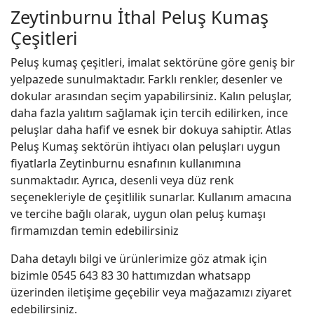
Zeytinburnu İthal Peluş Kumaş
Çeşitleri
Peluş kumaş çeşitleri, imalat sektörüne göre geniş bir
yelpazede sunulmaktadır. Farklı renkler, desenler ve
dokular arasından seçim yapabilirsiniz. Kalın peluşlar,
daha fazla yalıtım sağlamak için tercih edilirken, ince
peluşlar daha hafif ve esnek bir dokuya sahiptir. Atlas
Peluş Kumaş sektörün ihtiyacı olan peluşları uygun
fiyatlarla Zeytinburnu esnafının kullanımına
sunmaktadır. Ayrıca, desenli veya düz renk
seçenekleriyle de çeşitlilik sunarlar. Kullanım amacına
ve tercihe bağlı olarak, uygun olan peluş kumaşı
firmamızdan temin edebilirsiniz
Daha detaylı bilgi ve ürünlerimize göz atmak için
bizimle 0545 643 83 30 hattımızdan whatsapp
üzerinden iletişime geçebilir veya mağazamızı ziyaret
edebilirsiniz.